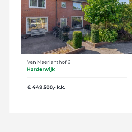
Van Maerlanthof 6
Harderwijk
€ 449.500,- k.k.