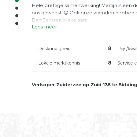
Hele prettige samenwerking! Martijn is een 
ons geweest. 😊 Ook onze vrienden hebben 
Bart Janssen Makelaars
Lees meer
8
Deskundigheid
Prijs/kwal
8
Lokale marktkennis
Service 
Verkoper Zuiderzee op Zuid 135 te Biddin