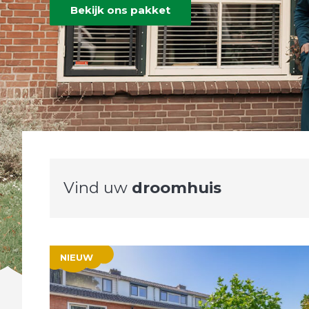
Bekijk ons pakket
Vind uw
droomhuis
NIEUW