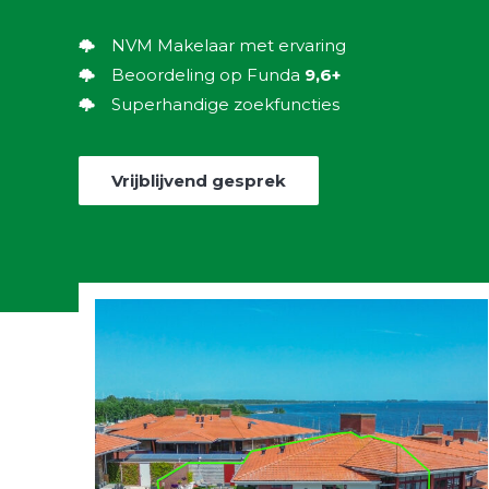
NVM Makelaar met ervaring
Beoordeling op Funda
9,6+
Superhandige zoekfuncties
Vrijblijvend gesprek