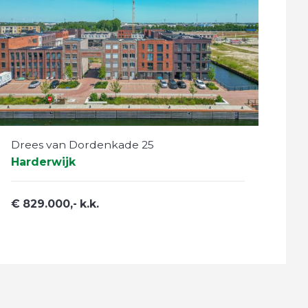
Drees van Dordenkade 25
Harderwijk
€ 829.000,- k.k.