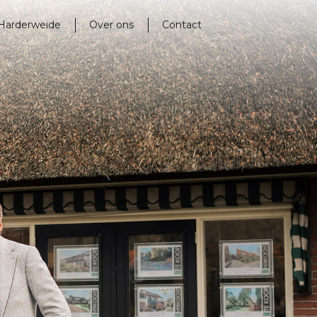
Harderweide
Over ons
Contact