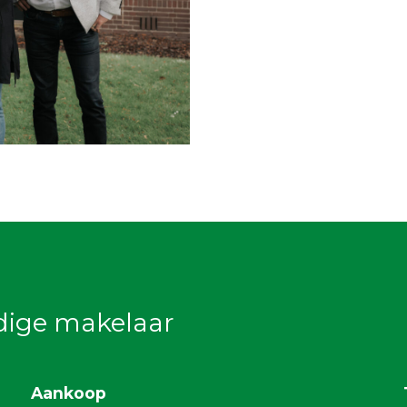
dige makelaar
Aankoop