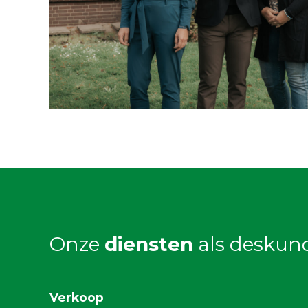
Onze
diensten
als deskun
Verkoop