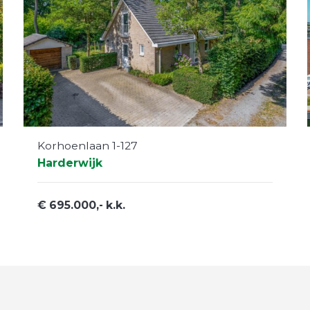
Korhoenlaan 1-127
Harderwijk
€ 695.000,- k.k.