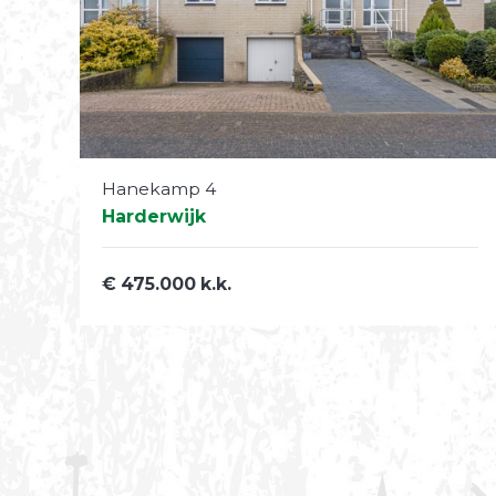
Hanekamp 4
Harderwijk
€ 475.000 k.k.