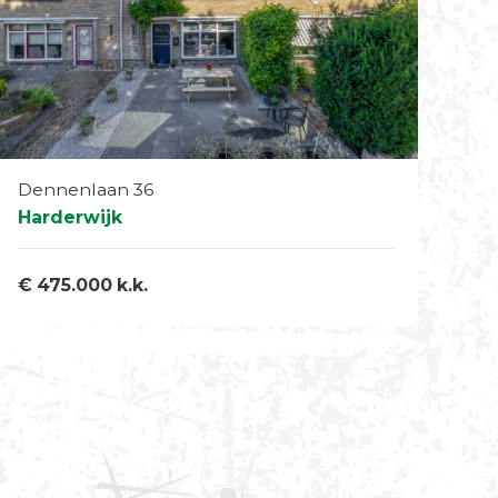
Dennenlaan 36
Harderwijk
€ 475.000 k.k.