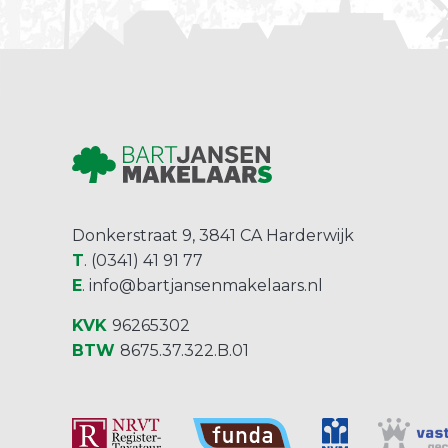
Donkerstraat 9, 3841 CA Harderwijk
T
. (0341) 41 91 77
E
.
info@bartjansenmakelaars.nl
KVK
96265302
BTW
8675.37.322.B.01