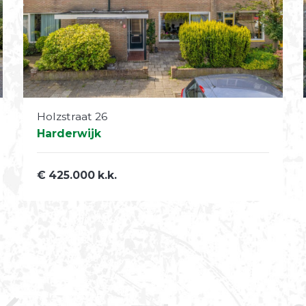
Holzstraat 26
Harderwijk
€ 425.000 k.k.