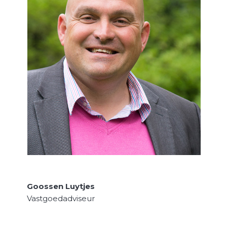
Goossen Luytjes
Vastgoedadviseur