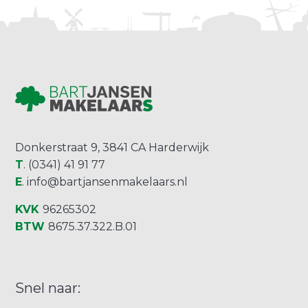
Donkerstraat 9, 3841 CA Harderwijk
T
. (0341) 41 91 77
E
.
info@bartjansenmakelaars.nl
KVK
96265302
BTW
8675.37.322.B.01
Snel naar: