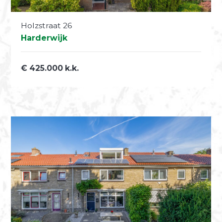
Holzstraat 26
Harderwijk
€ 425.000 k.k.