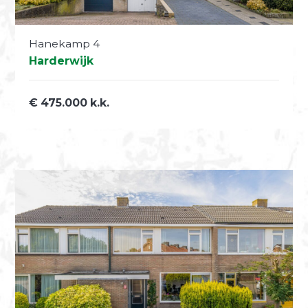
Hanekamp 4
Harderwijk
€ 475.000 k.k.