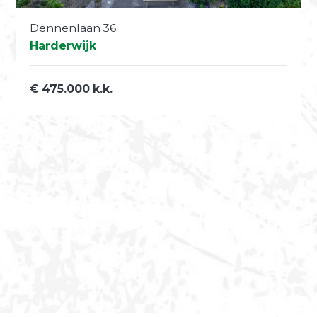
Dennenlaan 36
Harderwijk
€ 475.000 k.k.