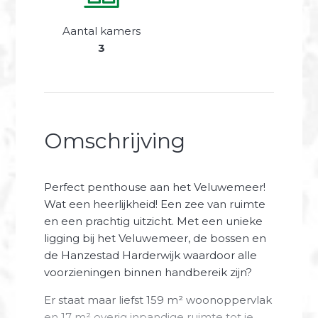
Aantal kamers
3
Omschrijving
Perfect penthouse aan het Veluwemeer!
Wat een heerlijkheid! Een zee van ruimte
en een prachtig uitzicht. Met een unieke
ligging bij het Veluwemeer, de bossen en
de Hanzestad Harderwijk waardoor alle
voorzieningen binnen handbereik zijn?
Er staat maar liefst 159 m² woonoppervlak
en 17 m² overig inpandige ruimte tot je