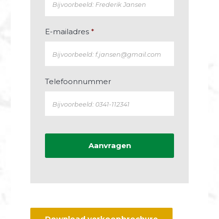
E-mailadres
*
Telefoonnummer
Download verkoopbrochure