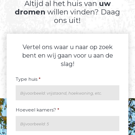
Altijd al het huis van
uw
dromen
willen vinden? Daag
ons uit!
Vertel ons waar u naar op zoek
bent en wij gaan voor u aan de
slag!
Type huis
*
Hoeveel kamers?
*