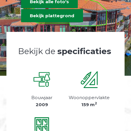
Bekijk alle foto's
Bekijk plattegrond
Bekijk de
specificaties
Bouwjaar
Woonoppervlakte
2
2009
159 m