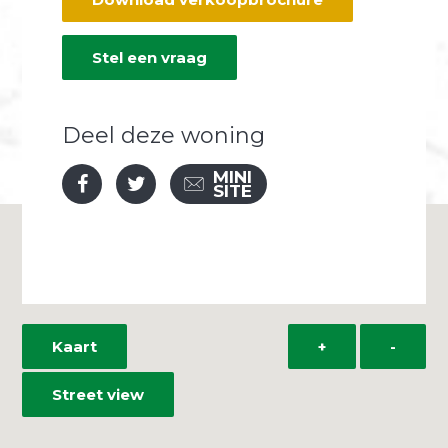
Stel een vraag
Deel deze woning
MINI
SITE
Kaart
+
-
Street view