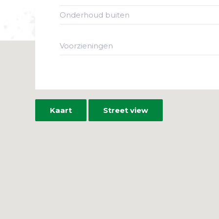
Onderhoud buiten
Voorzieningen
Kaart
Street view