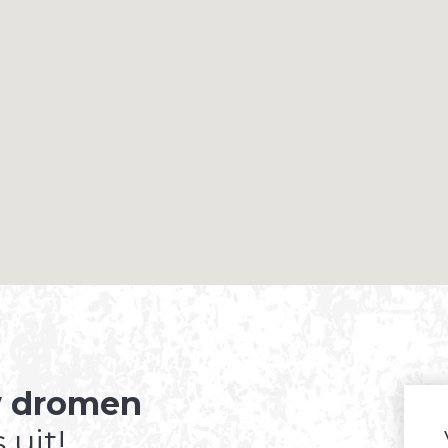
 dromen
 uit!