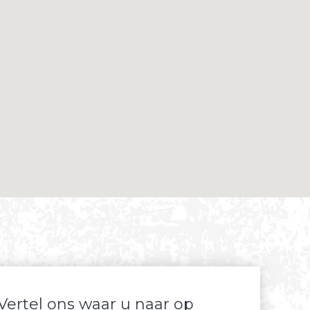
Vertel ons waar u naar op