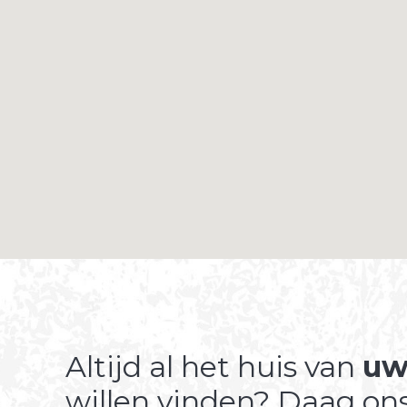
Altijd al het huis van
uw
willen vinden? Daag ons