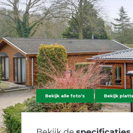
Bekijk alle foto's
Bekijk plat
Bekijk de
specificaties