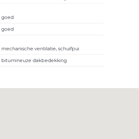
goed
goed
mechanische ventilatie, schuifpui
bitumineuze dakbedekking