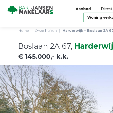
Aanbod
Dienst
Woning verk
Home
|
Onze huizen
|
Harderwijk – Boslaan 2A 6
Boslaan 2A 67,
Harderwi
€ 145.000,- k.k.