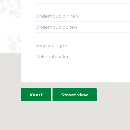
Onderhoud binnen
Onderhoud buiten
Voorzieningen
Dak materialen
Kaart
Street view