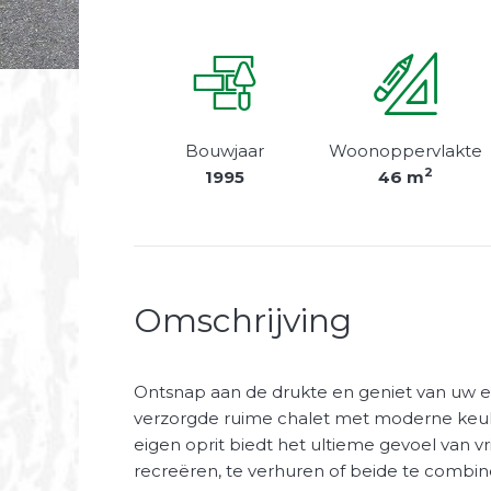
Bouwjaar
Woonoppervlakte
2
1995
46 m
Omschrijving
Ontsnap aan de drukte en geniet van uw e
verzorgde ruime chalet met moderne keu
eigen oprit biedt het ultieme gevoel van vrij
recreëren, te verhuren of beide te combin