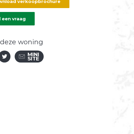
nload verkoopbrochure
l een vraag
 deze woning
MINI
SITE