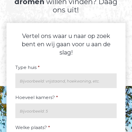
dromen
willen vinden? Daag
ons uit!
Vertel ons waar u naar op zoek
bent en wij gaan voor u aan de
slag!
Type huis
*
Hoeveel kamers?
*
Welke plaats?
*