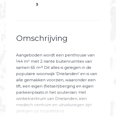
3
Omschrijving
Aangeboden wordt een penthouse van
144 m² met 2 riante buitenruimtes van
samen 65 m²! Dit alles is gelegen in de
populaire woonwijk ‘Drielanden’ en is van
alle gemakken voorzien, waaronder een
lift, een eigen (fietsen)berging en eigen
parkeerplaats in het souterrain. Het
winkelcentrum van Drielanden, een
medisch centrum en uitvalswegen zijn
gelegen op loopafstand.