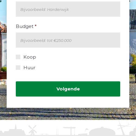
Budget
*
Koop
Koop
of
huur?
Huur