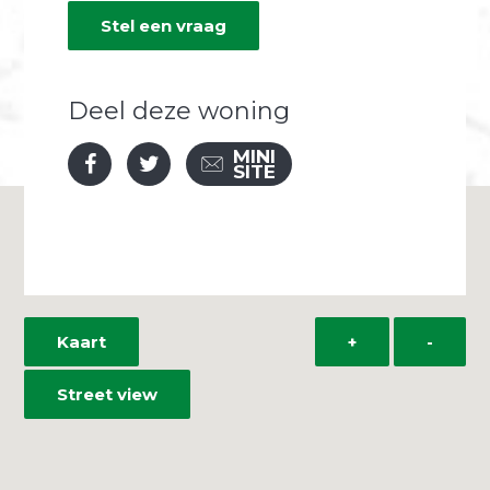
Stel een vraag
Deel deze woning
MINI
SITE
Kaart
+
-
Street view