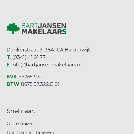
Donkerstraat 9, 3841 CA Harderwijk
T
. (0341) 41 91 77
E
.
info@bartjansenmakelaars.nl
KVK
96265302
BTW
8675.37.322.B.01
Snel naar:
Onze huizen
Diensten en tarieven