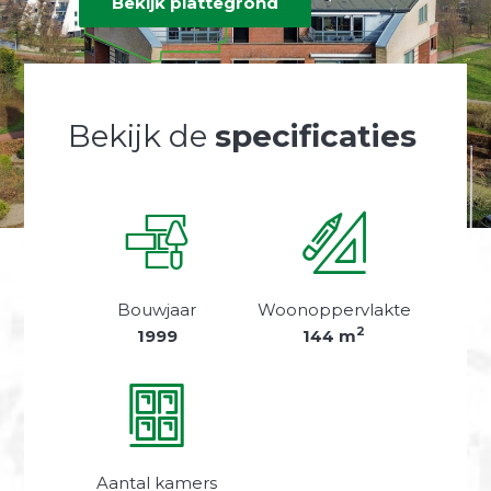
Bekijk plattegrond
Bekijk de
specificaties
Bouwjaar
Woonoppervlakte
2
1999
144 m
Aantal kamers