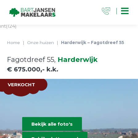
int(124)
Home
|
Onze huizen
|
Harderwijk – Fagotdreef 55
Fagotdreef 55,
Harderwijk
€ 675.000,- k.k.
VERKOCHT
Bekijk alle foto's