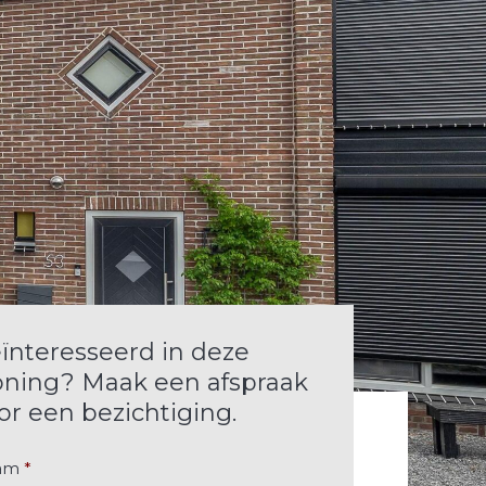
ïnteresseerd in deze
ning? Maak een afspraak
or een bezichtiging.
am
*