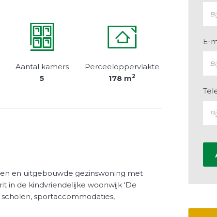
E-m
Aantal kamers
Perceeloppervlakte
2
5
178 m
Tel
en en uitgebouwde gezinswoning met
it in de kindvriendelijke woonwijk ‘De
, scholen, sportaccommodaties,