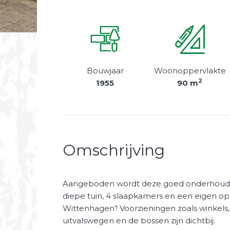
Bouwjaar
Woonoppervlakte
2
1955
90 m
Omschrijving
Aangeboden wordt deze goed onderhoud
diepe tuin, 4 slaapkamers en een eigen opr
Wittenhagen’! Voorzieningen zoals winkels
uitvalswegen en de bossen zijn dichtbij.