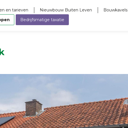
en en tarieven
Nieuwbouw Buiten Leven
Bouwkavels
open
Bedrijfsmatige taxatie
k