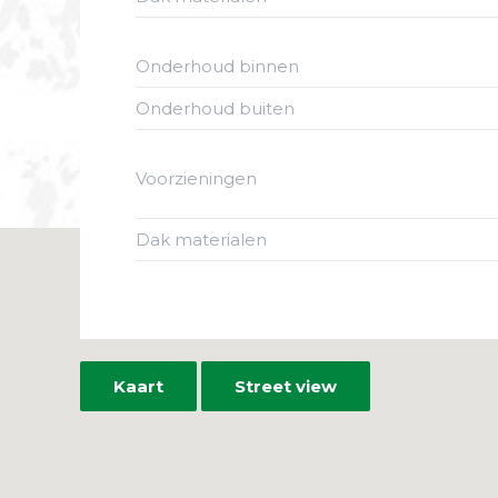
Onderhoud binnen
Onderhoud buiten
Voorzieningen
Dak materialen
Kaart
Street view