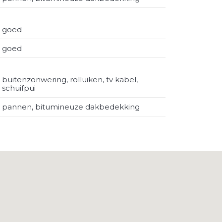
goed
goed
buitenzonwering, rolluiken, tv kabel,
schuifpui
pannen, bitumineuze dakbedekking