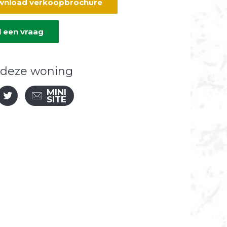
nload verkoopbrochure
l een vraag
 deze woning
MINI
SITE