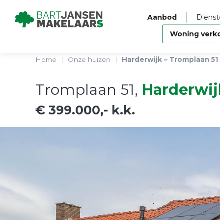
Aanbod
Dienst
Woning verk
Home
|
Onze huizen
|
Harderwijk – Tromplaan 51
Tromplaan 51,
Harderwij
€ 399.000,- k.k.