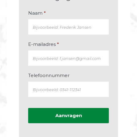
Naam
*
E-mailadres
*
Telefoonnummer