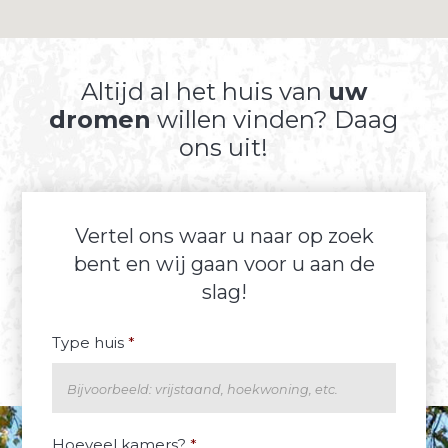
Altijd al het huis van
uw
dromen
willen vinden? Daag
ons uit!
Vertel ons waar u naar op zoek
bent en wij gaan voor u aan de
slag!
Type huis
*
Hoeveel kamers?
*