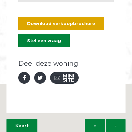
Download verkoopbrochure
Stel een vraag
Deel deze woning
MINI
SITE
Kaart
+
-