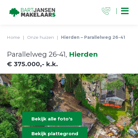
Home
|
Onze huizen
|
Hierden – Parallelweg 26-41
Parallelweg 26-41,
Hierden
€ 375.000,- k.k.
Bekijk alle foto's
Bekijk plattegrond