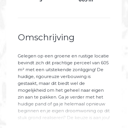
Omschrijving
Gelegen op een groene en rustige locatie
bevindt zich dit prachtige perceel van 605
m² met een uitstekende zonligging! De
huidige, rigoureuze verbouwing is
gestaakt, maar dit biedt wel de
mogelijkheid om het geheel naar eigen
zin aan te pakken. Ga je verder met het
huidige pand of ga je helemaal opnieuw
beginnen en je eigen droomwoning op dit
stuk grond realiseren? De keuze is aan jou!