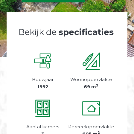
Bekijk de
specificaties
Bouwjaar
Woonoppervlakte
2
1992
69 m
Aantal kamers
Perceeloppervlakte
2
3
605 m